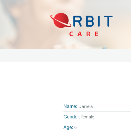
Name:
Daniela
Gender:
female
Age:
6